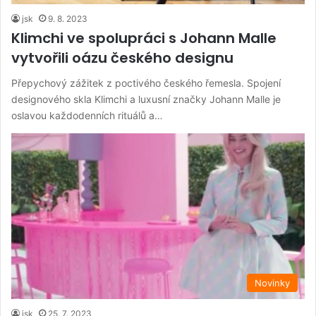
jsk
9. 8. 2023
Klimchi ve spolupráci s Johann Malle
vytvořili oázu českého designu
Přepychový zážitek z poctivého českého řemesla. Spojení
designového skla Klimchi a luxusní značky Johann Malle je
oslavou každodenních rituálů a…
Novinky
jsk
25. 7. 2023