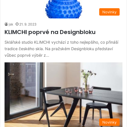
Novinky
jsk
21. 9. 2023
KLIMCHI poprvé na Designbloku
Sklářské studio KLIMCHI vychází z toho nejlepšího, co přináší
tradice českého skla. Na pražském Designbloku představí
vůbec poprvé výběr z…
Novinky