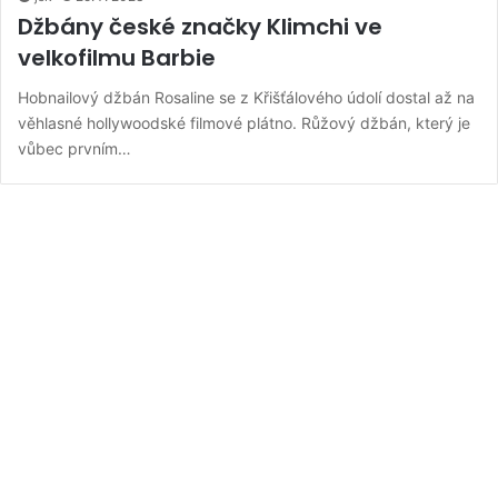
Džbány české značky Klimchi ve
velkofilmu Barbie
Hobnailový džbán Rosaline se z Křišťálového údolí dostal až na
věhlasné hollywoodské filmové plátno. Růžový džbán, který je
vůbec prvním…