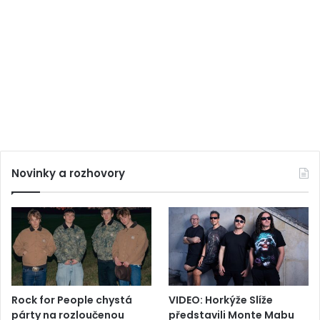
Novinky a rozhovory
Rock for People chystá
VIDEO: Horkýže Slíže
párty na rozloučenou
představili Monte Mabu