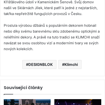
Křišťálového údolí v Kamenickém Šenově. Svůj domov
našli ve Sklárnách Jílek, které patří k jedné z nejstarších,
takřka nepřetržitě fungujících provozů v Česku.
Proslula výrobou džbánů s populárním dekorem hobnail
nebo díky svému barevnému sklu zdobenému optickými a
reliéfními dekory. A právě na tuto tradici se KLIMCHI snaží
navázat se svou osobitou vizí a moderními tvary ve svých
nových kolekcích.
DESIGNBLOK
Klimchi
Související články