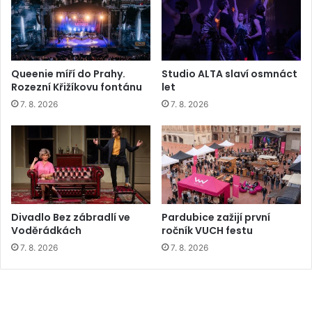
Queenie míří do Prahy.
Studio ALTA slaví osmnáct
Rozezní Křižíkovu fontánu
let
7. 8. 2026
7. 8. 2026
Divadlo Bez zábradlí ve
Pardubice zažijí první
Voděrádkách
ročník VUCH festu
7. 8. 2026
7. 8. 2026