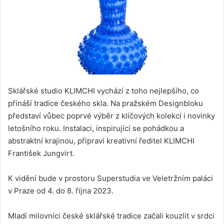
Sklářské studio KLIMCHI vychází z toho nejlepšího, co
přináší tradice českého skla. Na pražském Designbloku
představí vůbec poprvé výběr z klíčových kolekcí i novinky
letošního roku. Instalaci, inspirující se pohádkou a
abstraktní krajinou, připraví kreativní ředitel KLIMCHI
František Jungvirt.
K vidění bude v prostoru Superstudia ve Veletržním paláci
v Praze od 4. do 8. října 2023.
Mladí milovníci české sklářské tradice začali kouzlit v srdci