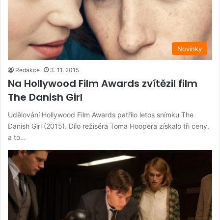
Novinky
Redakce
3. 11. 2015
Na Hollywood Film Awards zvítězil film
The Danish Girl
Udělování Hollywood Film Awards patřilo letos snímku The
Danish Girl (2015). Dílo režiséra Toma Hoopera získalo tři ceny,
a to…