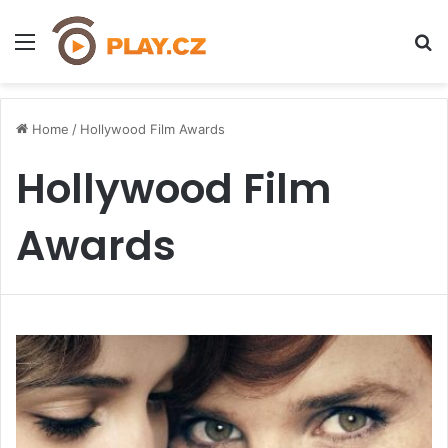
Menu
H
Home
/
Hollywood Film Awards
Hollywood Film
Awards