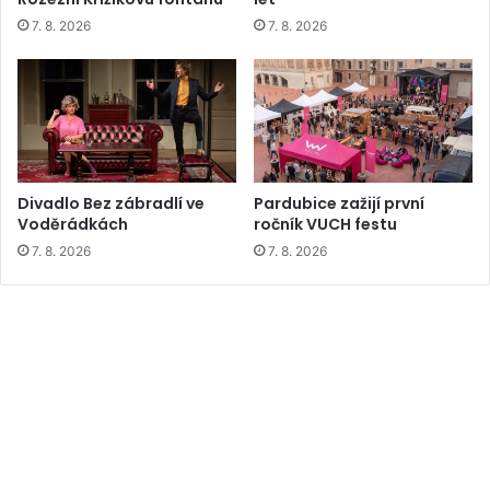
7. 8. 2026
7. 8. 2026
Divadlo Bez zábradlí ve
Pardubice zažijí první
Voděrádkách
ročník VUCH festu
7. 8. 2026
7. 8. 2026