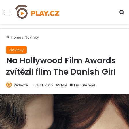
Menu
H
Home
/
Novinky
Novinky
Na Hollywood Film Awards
zvítězil film The Danish Girl
Redakce
3. 11. 2015
149
1 minute read