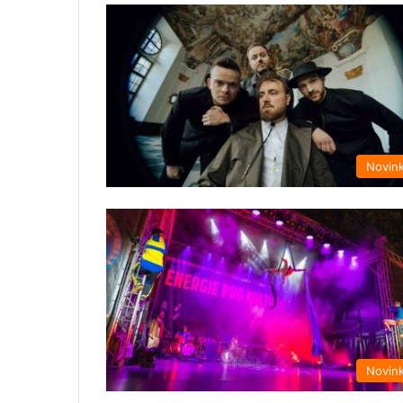
Novin
Novin