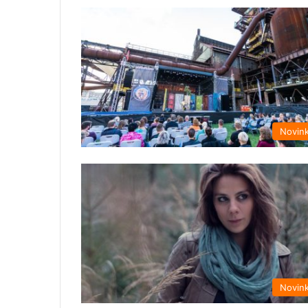
Novin
Novin