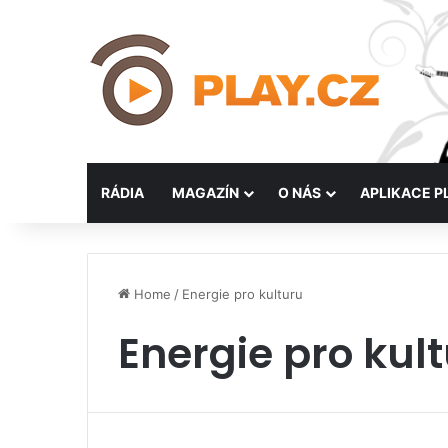
RÁDIA
MAGAZÍN
O NÁS
APLIKACE P
Home
/
Energie pro kulturu
Energie pro kul