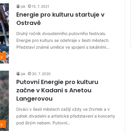
jsk
15. 7. 2021
Energie pro kulturu startuje v
Ostravě
Druhý ročník dvoudenního putovního festivalu
Energie pro kulturu se odehraje v šesti městech.
Představí známé umělce ve spojení s lokálními…
ky
jsk
30. 7. 2020
Putovní Energie pro kulturu
začne v Kadani s Anetou
Langerovou
Diváci v šesti městech zažijí vždy ve čtvrtek a v
pátek divadelní a artistická představení a koncerty
pod širým nebem. Putovní…
ky