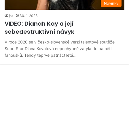
Novinky
jsk
30. 1. 2023
VIDEO: Dianah Kay a její
sebedestruktivní návyk
V roce 2020 se v česko-slovenské verzi talentové soutěže
SuperStar Diana Kovaľová nepochybně zaryla do paměti
fanoušků. Tehdy teprve patnáctiletá…