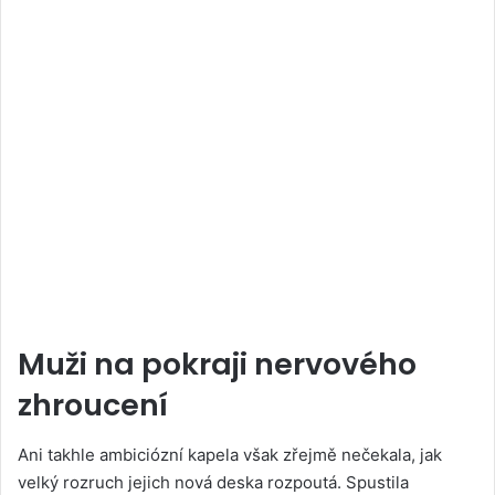
Muži na pokraji nervového
zhroucení
Ani takhle ambiciózní kapela však zřejmě nečekala, jak
velký rozruch jejich nová deska rozpoutá. Spustila