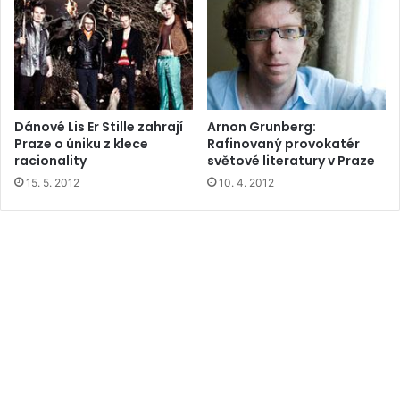
Dánové Lis Er Stille zahrají
Arnon Grunberg:
Praze o úniku z klece
Rafinovaný provokatér
racionality
světové literatury v Praze
15. 5. 2012
10. 4. 2012