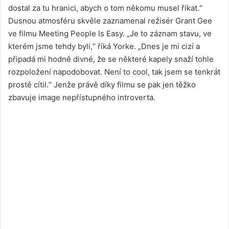
dostal za tu hranici, abych o tom někomu musel říkat.“
Dusnou atmosféru skvěle zaznamenal režisér Grant Gee
ve filmu Meeting People Is Easy. „Je to záznam stavu, ve
kterém jsme tehdy byli,“ říká Yorke. „Dnes je mi cizí a
připadá mi hodně divné, že se některé kapely snaží tohle
rozpoložení napodobovat. Není to cool, tak jsem se tenkrát
prostě cítil.“ Jenže právě díky filmu se pak jen těžko
zbavuje image nepřístupného introverta.