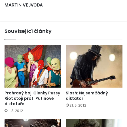
MARTIN VEJVODA
Související články
Prohraný boj. Členky Pussy
Slash: Nejsem žádný
Riot stojí proti Putinově
diktátor
diktatuře
21. 5. 2012
1. 8. 2012