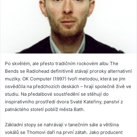
Po skvělém, ale přesto tradičním rockovém albu The
Bends se Radiohead definitivně stávají proroky alternativní
muziky. OK Computer (1997) tvoří metodou, která se jim
osvědčila na předchozích deskách – hrají společně živě ve
studiu. Na předalbové soustředění se stěhují do
inspirativního prostředí dvora Svaté Kateřiny, panství z
patnáctého století poblíž města Bath.
Základní stopy se nahrávají v tanečním sále a většina
vokálů se Thomovi daří na první zátah. Jako producent