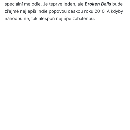
speciální melodie. Je teprve leden, ale
Broken Bells
bude
zřejmě nejlepší indie popovou deskou roku 2010. A kdyby
náhodou ne, tak alespoň nejlépe zabalenou.