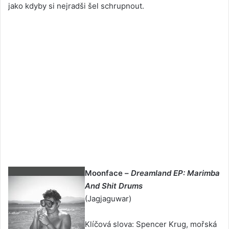
jako kdyby si nejradši šel schrupnout.
Moonface –
Dreamland EP: Marimba
And Shit Drums
(Jagjaguwar)
Klíčová slova: Spencer Krug, mořská