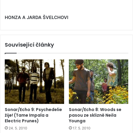
HONZA A JARDA ŠVELCHOVI
Související články
Sonar/Echo 9: Psychedelie
Sonar/Echo 8: Woods se
žije! (Tame Impala a
pasou ze sklizně Neila
Electric Prunes)
Younga
24. 5. 2010
17. 5. 2010