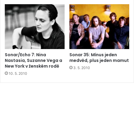
Sonar/Echo 7: Nina
Sonar 35: Mínus jeden
Nastasia, Suzanne Vega a
medvěd, plus jeden mamut
New York v ženském rodě
3. 5. 2010
10. 5. 2010