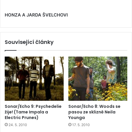
HONZA A JARDA ŠVELCHOVI
Související články
Sonar/Echo 9: Psychedelie
Sonar/Echo 8: Woods se
žije! (Tame Impala a
pasou ze sklizně Neila
Electric Prunes)
Younga
24. 5. 2010
17. 5. 2010