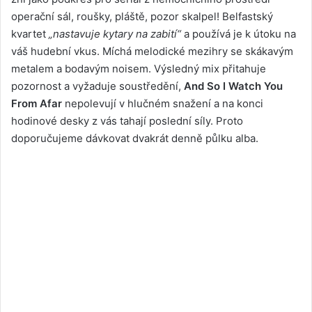
operační sál, roušky, pláště, pozor skalpel! Belfastský
kvartet
„nastavuje kytary na zabití“
a používá je k útoku na
váš hudební vkus. Míchá melodické mezihry se skákavým
metalem a bodavým noisem. Výsledný mix přitahuje
pozornost a vyžaduje soustředění,
And So I Watch You
From Afar
nepolevují v hlučném snažení a na konci
hodinové desky z vás tahají poslední síly. Proto
doporučujeme dávkovat dvakrát denně půlku alba.