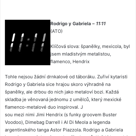
Rodrigo y Gabriela –
11:11
(ATO)
Klíčová slova: španělky, mexicola, byl
jsem mladistvým metalistou,
flamenco, Hendrix
Tohle nejsou žádní drnkalové od táboráku. Zuřiví kytaristi
Rodrigo y Gabriela sice hrajou skoro výhradně na
španělky, ale drbou do nich jako metaloví bozi. Každá
skladba je věnovaná jednomu z umělců, který mexické
flamenco-metalové duo inspiroval. J
sou mezi nimi Jimi Hendrix (s funky groovem Buster
Voodoo), Dimebag Darrell i Al Di Meola a legenda
argentinského tanga Astor Piazzola. Rodrigo a Gabriela