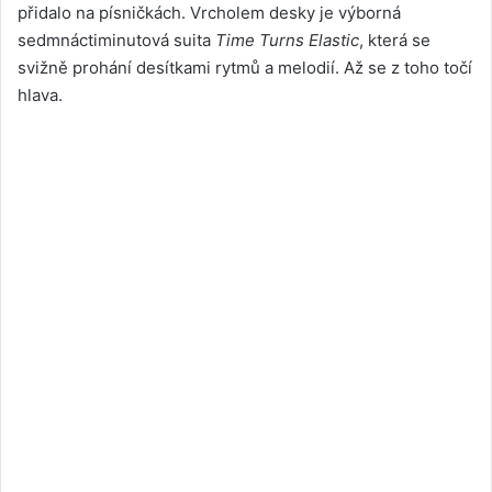
přidalo na písničkách. Vrcholem desky je výborná
sedmnáctiminutová suita
Time Turns Elastic
, která se
svižně prohání desítkami rytmů a melodií. Až se z toho točí
hlava.