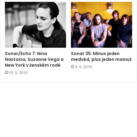
Sonar/Echo 7: Nina
Sonar 35: Mínus jeden
Nastasia, Suzanne Vega a
medvěd, plus jeden mamut
New York v ženském rodě
3. 5. 2010
10. 5. 2010