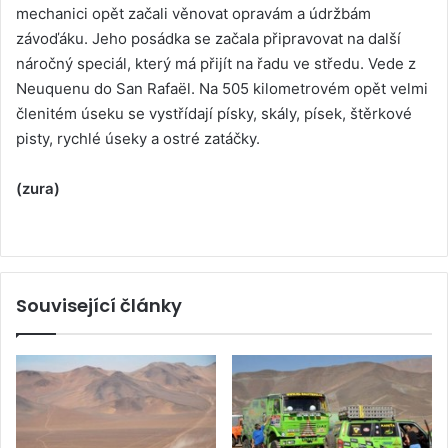
mechanici opět začali věnovat opravám a údržbám
závoďáku. Jeho posádka se začala připravovat na další
náročný speciál, který má přijít na řadu ve středu. Vede z
Neuquenu do San Rafaël. Na 505 kilometrovém opět velmi
členitém úseku se vystřídají písky, skály, písek, štěrkové
pisty, rychlé úseky a ostré zatáčky.
(zura)
Související články