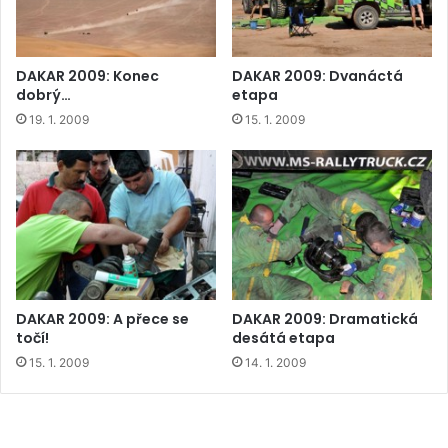
DAKAR 2009: Konec
DAKAR 2009: Dvanáctá
dobrý…
etapa
19. 1. 2009
15. 1. 2009
DAKAR 2009: A přece se
DAKAR 2009: Dramatická
točí!
desátá etapa
15. 1. 2009
14. 1. 2009