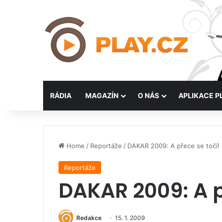
RÁDIA
MAGAZÍN
O NÁS
APLIKACE P
Home
/
Reportáže
/
DAKAR 2009: A přece se točí!
Reportáže
DAKAR 2009: A p
Redakce
15. 1. 2009