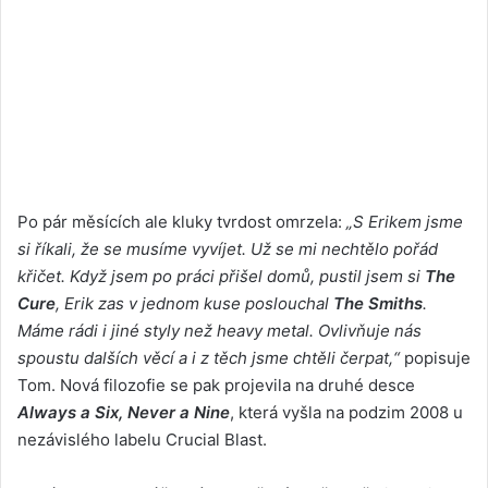
Po pár měsících ale kluky tvrdost omrzela:
„S Erikem jsme
si říkali, že se musíme vyvíjet. Už se mi nechtělo pořád
křičet. Když jsem po práci přišel domů, pustil jsem si
The
Cure
, Erik zas v jednom kuse poslouchal
The Smiths
.
Máme rádi i jiné styly než heavy metal. Ovlivňuje nás
spoustu dalších věcí a i z těch jsme chtěli čerpat,“
popisuje
Tom. Nová filozofie se pak projevila na druhé desce
Always a Six, Never a Nine
, která vyšla na podzim 2008 u
nezávislého labelu Crucial Blast.