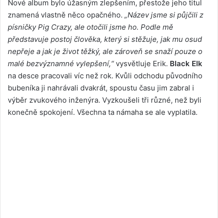
Nové album bylo úžasným zlepšením, přestože jeho titul
znamená vlastně něco opačného.
„Název jsme si půjčili z
písničky Pig Crazy, ale otočili jsme ho. Podle mě
představuje postoj člověka, který si stěžuje, jak mu osud
nepřeje a jak je život těžký, ale zároveň se snaží pouze o
malé bezvýznamné vylepšení,“
vysvětluje Erik.
Black Elk
na desce pracovali víc než rok. Kvůli odchodu původního
bubeníka ji nahrávali dvakrát, spoustu času jim zabral i
výběr zvukového inženýra. Vyzkoušeli tři různé, než byli
konečně spokojení. Všechna ta námaha se ale vyplatila.