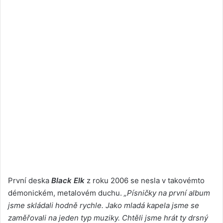
První deska
Black Elk
z roku 2006 se nesla v takovémto
démonickém, metalovém duchu.
„Písničky na první album
jsme skládali hodně rychle. Jako mladá kapela jsme se
zaměřovali na jeden typ muziky. Chtěli jsme hrát ty drsný