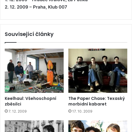
2. 12. 2009 – Praha, Klub 007
Související články
Keelhaul: Všehoschopní
The Paper Chase: Texaský
zběsilci
morbidní kabaret
7. 12. 2009
17. 10. 2009