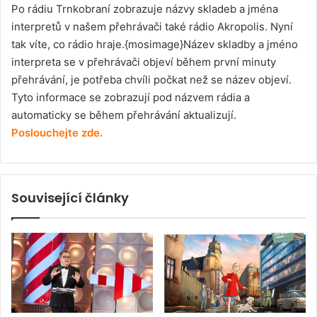
Po rádiu Trnkobraní zobrazuje názvy skladeb a jména
interpretů v našem přehrávači také rádio Akropolis. Nyní
tak víte, co rádio hraje.{mosimage}Název skladby a jméno
interpreta se v přehrávači objeví během první minuty
přehrávání, je potřeba chvíli počkat než se název objeví.
Tyto informace se zobrazují pod názvem rádia a
automaticky se během přehrávání aktualizují.
Poslouchejte zde.
Související články