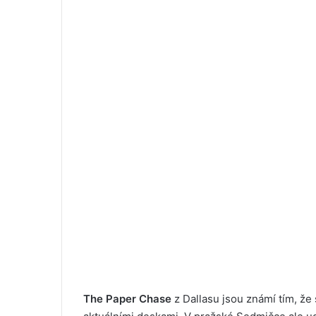
The Paper Chase
z Dallasu jsou známí tím, že s