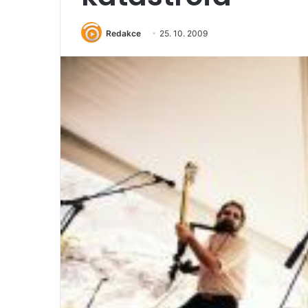
Redakce
25. 10. 2009