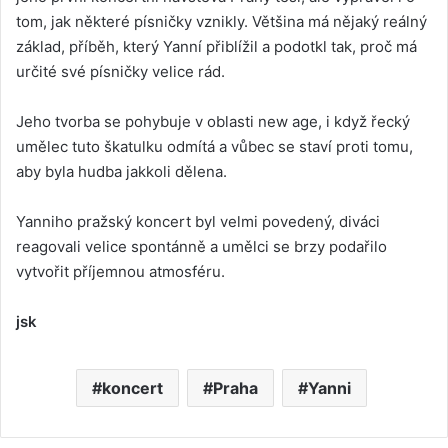
tom, jak některé písničky vznikly. Většina má nějaký reálný
základ, příběh, který Yanní přiblížil a podotkl tak, proč má
určité své písničky velice rád.
Jeho tvorba se pohybuje v oblasti new age, i když řecký
umělec tuto škatulku odmítá a vůbec se staví proti tomu,
aby byla hudba jakkoli dělena.
Yanniho pražský koncert byl velmi povedený, diváci
reagovali velice spontánně a umělci se brzy podařilo
vytvořit příjemnou atmosféru.
jsk
koncert
Praha
Yanni