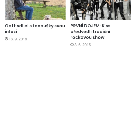
Gott sdílel s fanoušky svou
PRVNÍ DOJEM: Kiss
infuzi
předvedli tradiční
rockovou show
16. 9. 2019
8. 6. 2015