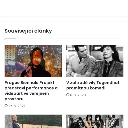
Související články
Prague Biennale Projekt
V zahradě vily Tugendhat
představí performance a
promítnou komedii
videoart ve veřejném
6. 8. 2020
prostoru
12. 8. 2021