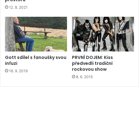
12. 8. 2021
Gott sdílel s fanoušky svou
PRVNÍ DOJEM: Kiss
infuzi
předvedli tradiční
rockovou show
16. 9. 2019
8. 6. 2015