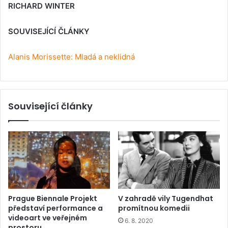
RICHARD WINTER
SOUVISEJÍCÍ ČLÁNKY
Alanis Morissette: Mladá a neklidná
Související články
Prague Biennale Projekt
V zahradě vily Tugendhat
představí performance a
promítnou komedii
videoart ve veřejném
6. 8. 2020
prostoru