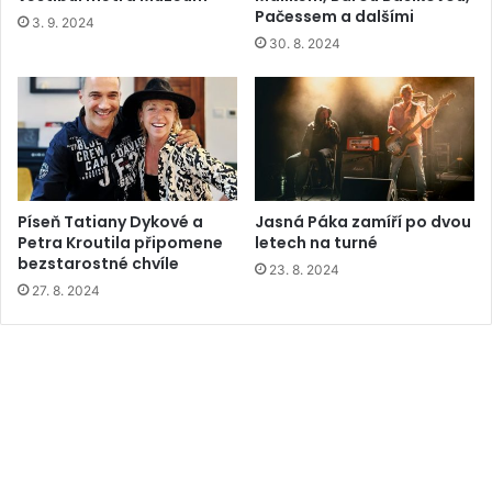
Pačessem a dalšími
3. 9. 2024
30. 8. 2024
Píseň Tatiany Dykové a
Jasná Páka zamíří po dvou
Petra Kroutila připomene
letech na turné
bezstarostné chvíle
23. 8. 2024
27. 8. 2024