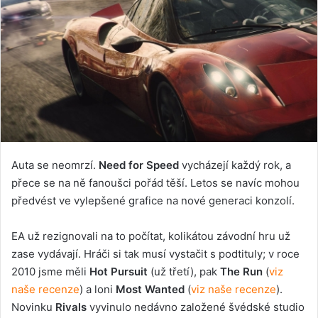
Auta se neomrzí.
Need for Speed
vycházejí každý rok, a
přece se na ně fanoušci pořád těší. Letos se navíc mohou
předvést ve vylepšené grafice na nové generaci konzolí.
EA už rezignovali na to počítat, kolikátou závodní hru už
zase vydávají. Hráči si tak musí vystačit s podtituly; v roce
2010 jsme měli
Hot Pursuit
(už třetí), pak
The Run
(
viz
naše recenze
) a loni
Most Wanted
(
viz naše recenze
).
Novinku
Rivals
vyvinulo nedávno založené švédské studio