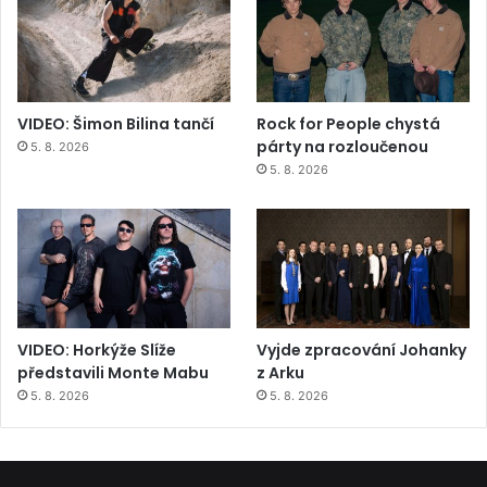
VIDEO: Šimon Bilina tančí
Rock for People chystá
párty na rozloučenou
5. 8. 2026
5. 8. 2026
VIDEO: Horkýže Slíže
Vyjde zpracování Johanky
představili Monte Mabu
z Arku
5. 8. 2026
5. 8. 2026