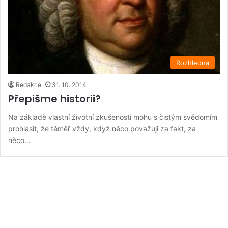
Rozhledna
Redakce
31. 10. 2014
Přepišme historii?
Na základě vlastní životní zkušenosti mohu s čistým svědomím
prohlásit, že téměř vždy, když něco považuji za fakt, za
něco…