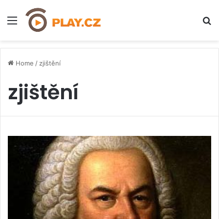
Menu
H
Home
/
zjištění
zjištění