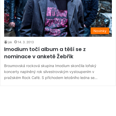
Novinky
jsk
14. 3. 2013
Imodium točí album a těší se z
nominace v anketě Žebřík
Broumovská rocková skupina Imodium skončila loňský
koncerty naplněný rok silvestrovským vystoupením v
pražském Rock Café. S příchodem letošního ledna se…