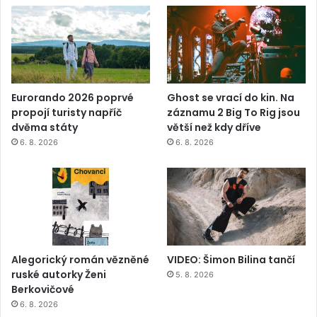
Eurorando 2026 poprvé
Ghost se vrací do kin. Na
propojí turisty napříč
záznamu 2 Big To Rig jsou
dvěma státy
větší než kdy dříve
6. 8. 2026
6. 8. 2026
Alegorický román vězněné
VIDEO: Šimon Bilina tančí
ruské autorky Ženi
5. 8. 2026
Berkovičové
6. 8. 2026