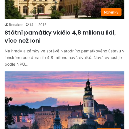
Novinky
Redakce
14. 1. 2015
Státní památky vidělo 4,8 milionu lidí,
více než loni
Na hrady a zámky ve správě Národního památkového ústavu v
loňském roce dorazilo 4,8 milionu návštěvníků. Návštěvnost je
podle NPÚ…