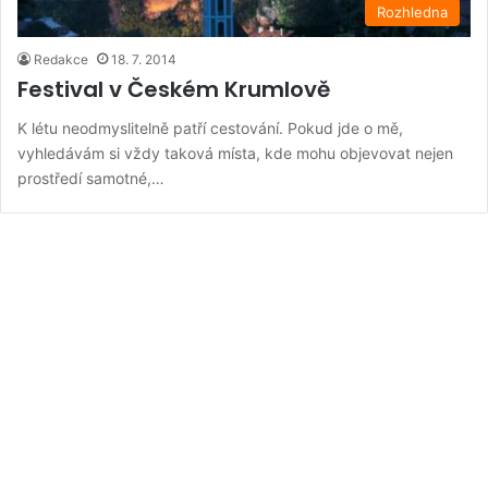
Rozhledna
Redakce
18. 7. 2014
Festival v Českém Krumlově
K létu neodmyslitelně patří cestování. Pokud jde o mě,
vyhledávám si vždy taková místa, kde mohu objevovat nejen
prostředí samotné,…