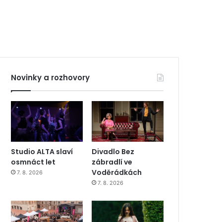
Novinky a rozhovory
Studio ALTA slaví
Divadlo Bez
osmnáct let
zábradlí ve
Voděrádkách
7. 8. 2026
7. 8. 2026