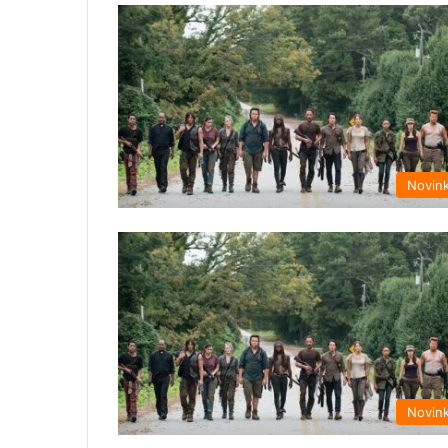
Novin
Novin