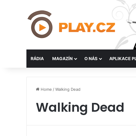
RÁDIA
MAGAZÍN
O NÁS
APLIKACE P
Home
/
Walking Dead
Walking Dead