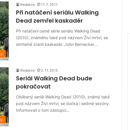
Redakce
17. 7. 2017
Při natáčení seriálu Walking
Dead zemřel kaskadér
Při natáčení osmé série seriálu Walking Dead
(2010), známého také pod názvem Živí mrtví, se
smrtelně zranil kaskadér. John Bernecker…
ky
Redakce
2. 11. 2015
Seriál Walking Dead bude
pokračovat
Oblíbený seriál Walking Dead (2010), známý také
pod názvem Živí mrtví, se dočká i sedmé sezóny.
Informovali o tom zástupci…
ky