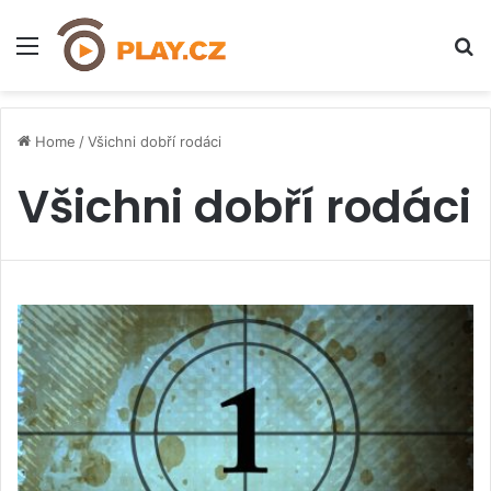
Menu
H
Home
/
Všichni dobří rodáci
Všichni dobří rodáci