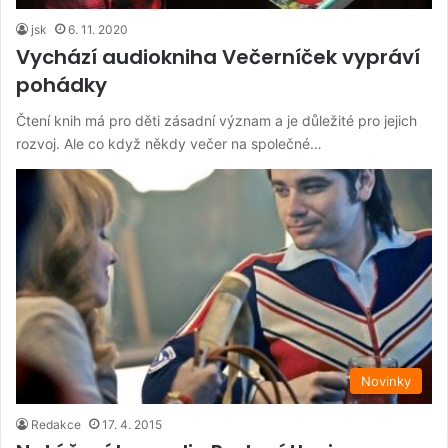
jsk
6. 11. 2020
Vychází audiokniha Večerníček vypráví
pohádky
Čtení knih má pro děti zásadní význam a je důležité pro jejich
rozvoj. Ale co když někdy večer na společné…
Novinky
Redakce
17. 4. 2015