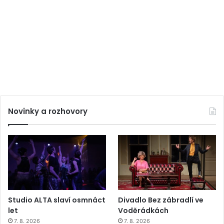
Novinky a rozhovory
Studio ALTA slaví osmnáct
Divadlo Bez zábradlí ve
let
Voděrádkách
7. 8. 2026
7. 8. 2026