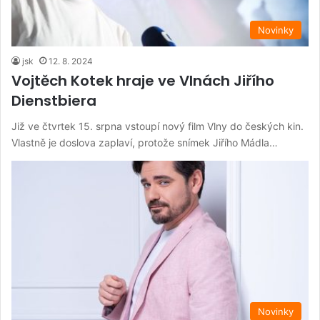
Novinky
jsk
12. 8. 2024
Vojtěch Kotek hraje ve Vlnách Jiřího
Dienstbiera
Již ve čtvrtek 15. srpna vstoupí nový film Vlny do českých kin.
Vlastně je doslova zaplaví, protože snímek Jiřího Mádla…
Novinky