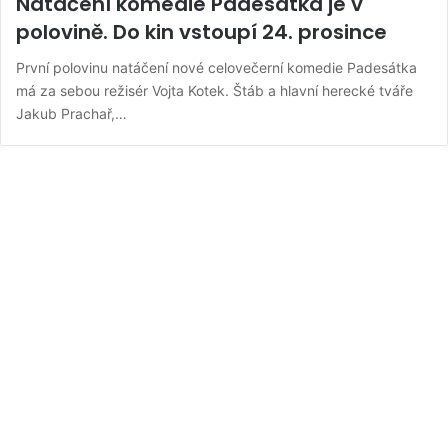
Natáčení komedie Padesátka je v
polovině. Do kin vstoupí 24. prosince
První polovinu natáčení nové celovečerní komedie Padesátka
má za sebou režisér Vojta Kotek. Štáb a hlavní herecké tváře
Jakub Prachař,…