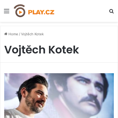
Menu
H
Home
/
Vojtěch Kotek
Vojtěch Kotek