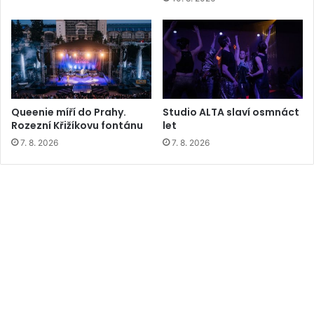
Queenie míří do Prahy.
Studio ALTA slaví osmnáct
Rozezní Křižíkovu fontánu
let
7. 8. 2026
7. 8. 2026