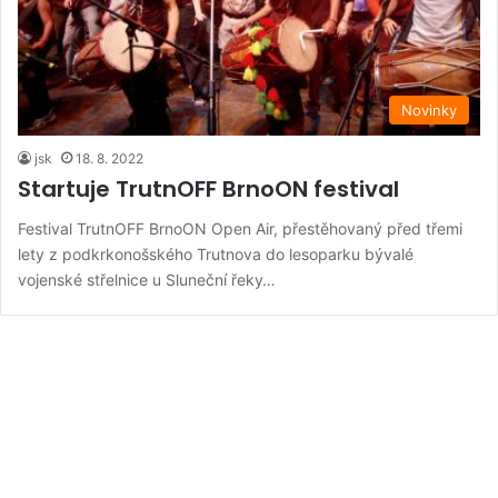
Novinky
jsk
18. 8. 2022
Startuje TrutnOFF BrnoON festival
Festival TrutnOFF BrnoON Open Air, přestěhovaný před třemi
lety z podkrkonošského Trutnova do lesoparku bývalé
vojenské střelnice u Sluneční řeky…