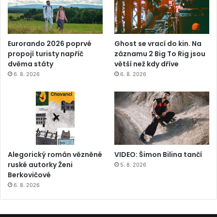
Eurorando 2026 poprvé
Ghost se vrací do kin. Na
propojí turisty napříč
záznamu 2 Big To Rig jsou
dvěma státy
větší než kdy dříve
6. 8. 2026
6. 8. 2026
Alegorický román vězněné
VIDEO: Šimon Bilina tančí
ruské autorky Ženi
5. 8. 2026
Berkovičové
6. 8. 2026