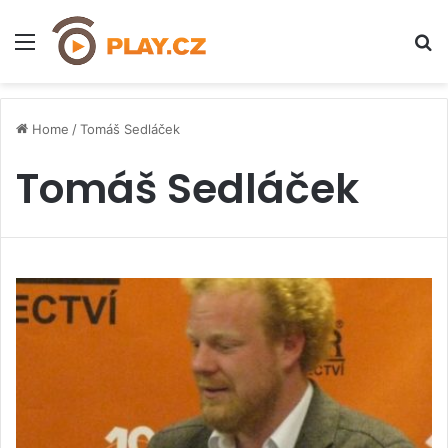
Menu
H
Home
/
Tomáš Sedláček
Tomáš Sedláček