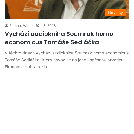
Novinky
Richard Winter
1. 8. 2013
Vychází audiokniha Soumrak homo
economicus Tomáše Sedláčka
V těchto dnech vychází audiokniha Soumrak homo economicus
Tomáše Sedláčka, která navazuje na jeho úspěšnou prvotinu
Ekonomie dobra a zla.…