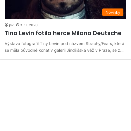
Novinky
jsk
3. 11. 2020
Tina Levin fotila herce Milana Deutsche
Výstava fotografií Tiny Levin pod názvem Strachy/Fears, která
se měla původně konat v galerii Jindřišská věž v Praze, se z…