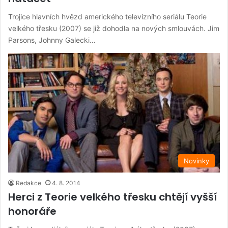
Trojice hlavních hvězd amerického televizního seriálu Teorie
velkého třesku (2007) se již dohodla na nových smlouvách. Jim
Parsons, Johnny Galecki…
Novinky
Redakce
4. 8. 2014
Herci z Teorie velkého třesku chtějí vyšší
honoráře