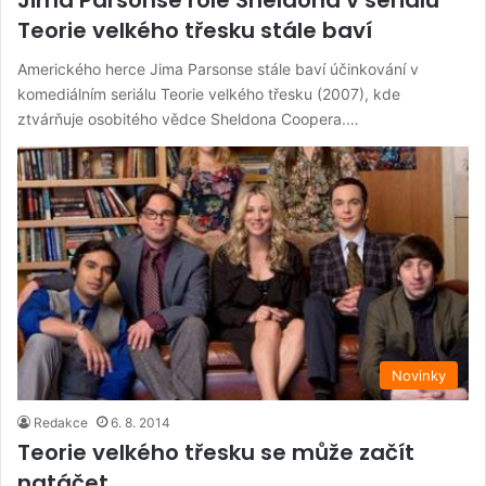
Teorie velkého třesku stále baví
Amerického herce Jima Parsonse stále baví účinkování v
komediálním seriálu Teorie velkého třesku (2007), kde
ztvárňuje osobitého vědce Sheldona Coopera.…
Novinky
Redakce
6. 8. 2014
Teorie velkého třesku se může začít
natáčet