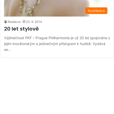
Rozhledna
Redakce
23. 9. 2014
20 let stylově
Výjimečnost PKF – Prague Philharmonia je už 20 let spojována s
jejím inovátorským a jedinečným přístupem k hudbě. Vydává
se…