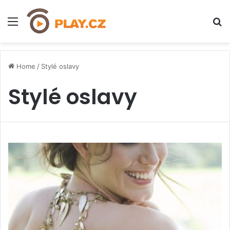
Menu
H
Home
/
Stylé oslavy
Stylé oslavy