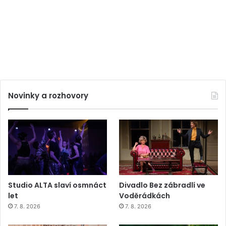
Novinky a rozhovory
Studio ALTA slaví osmnáct
Divadlo Bez zábradlí ve
let
Voděrádkách
7. 8. 2026
7. 8. 2026