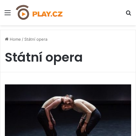
Menu
H
Home
/
Státní opera
Státní opera