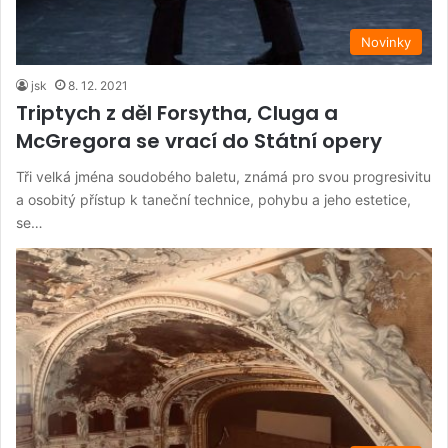
Novinky
jsk
8. 12. 2021
Triptych z děl Forsytha, Cluga a
McGregora se vrací do Státní opery
Tři velká jména soudobého baletu, známá pro svou progresivitu
a osobitý přístup k taneční technice, pohybu a jeho estetice,
se…