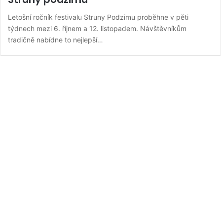
Letošní ročník festivalu Struny Podzimu proběhne v pěti
týdnech mezi 6. říjnem a 12. listopadem. Návštěvníkům
tradičně nabídne to nejlepší…