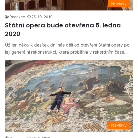
Novinky
Redakce
25. 10. 2019
Státní opera bude otevřena 5. ledna
2020
Už jen několik desítek dní nás dělí od otevření Státní opery po
její generální rekonstrukci, která proběhla v rekordním čase…
Novinky