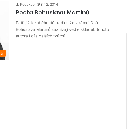
Redakce
8. 12. 2014
Pocta Bohuslavu Martinů
Patří již k zaběhnuté tradici, že v rámci Dnů
Bohuslava Martinů zaznívají vedle skladeb tohoto
autora i díla dalších tvůrců.…
na