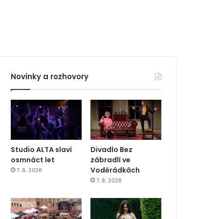
Novinky a rozhovory
Studio ALTA slaví
Divadlo Bez
osmnáct let
zábradlí ve
Voděrádkách
7. 8. 2026
7. 8. 2026