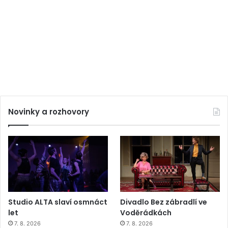
Novinky a rozhovory
Studio ALTA slaví osmnáct
Divadlo Bez zábradlí ve
let
Voděrádkách
7. 8. 2026
7. 8. 2026