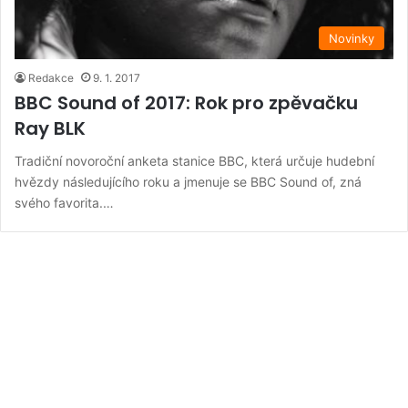
Novinky
Redakce
9. 1. 2017
BBC Sound of 2017: Rok pro zpěvačku
Ray BLK
Tradiční novoroční anketa stanice BBC, která určuje hudební
hvězdy následujícího roku a jmenuje se BBC Sound of, zná
svého favorita.…