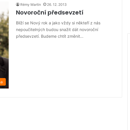
Rémy Martin
26. 12. 2013
Novoroční předsevzetí
Blíží se Nový rok a jako vždy si někteří z nás
nepoučitelných budou snažit dát novoroční
předsevzetí. Budeme chtít změnit…
na