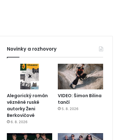
Novinky a rozhovory
Alegorický román
VIDEO: Šimon Bilina
vězněné ruské
tančí
autorky Ženi
5. 8. 2026
Berkovičové
6. 8. 2026