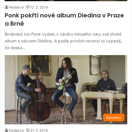
Redakce
12. 2. 2019
Ponk pokřtí nové album Diedina v Praze
a Brně
Brněnské trio Ponk vydalo v závěru minulého roku své druhé
album s názvem Diedina. A podle prvních recenzí to vypadá,
že deska…
Novinky
Redakce
31. 5. 2018