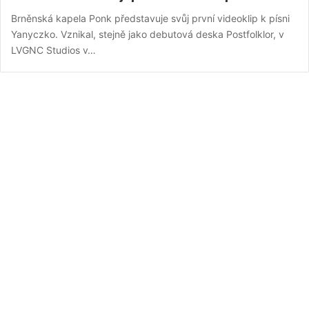
Brněnská kapela Ponk představuje svůj první videoklip k písni
Yanyczko. Vznikal, stejně jako debutová deska Postfolklor, v
LVGNC Studios v…