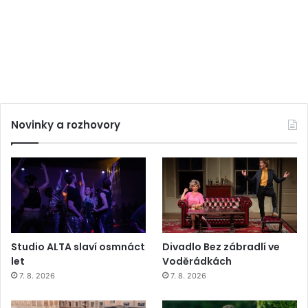
Novinky a rozhovory
Studio ALTA slaví osmnáct
Divadlo Bez zábradlí ve
let
Voděrádkách
7. 8. 2026
7. 8. 2026