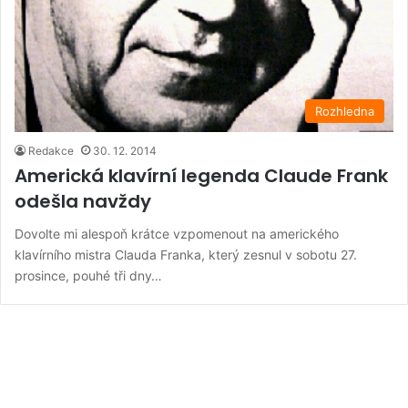
Rozhledna
Redakce
30. 12. 2014
Americká klavírní legenda Claude Frank
odešla navždy
Dovolte mi alespoň krátce vzpomenout na amerického
klavírního mistra Clauda Franka, který zesnul v sobotu 27.
prosince, pouhé tři dny…