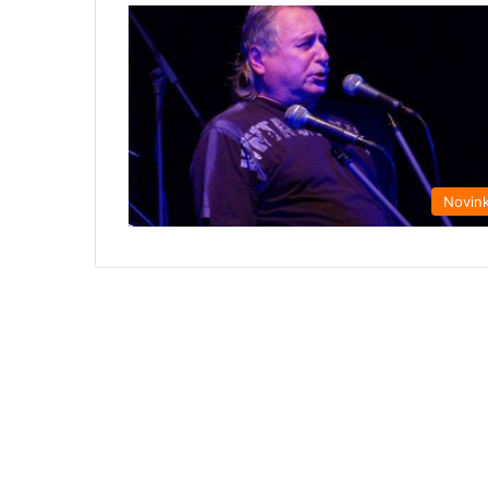
Novin