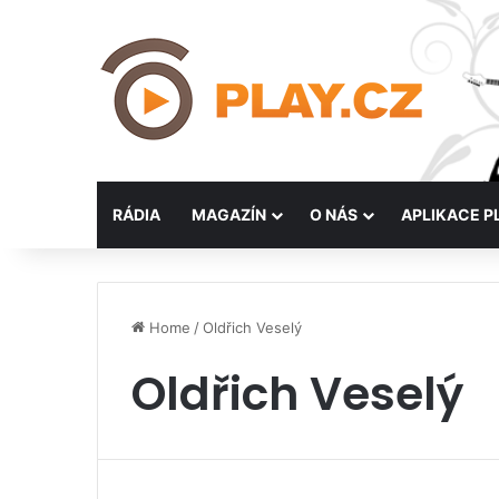
RÁDIA
MAGAZÍN
O NÁS
APLIKACE P
Home
/
Oldřich Veselý
Oldřich Veselý