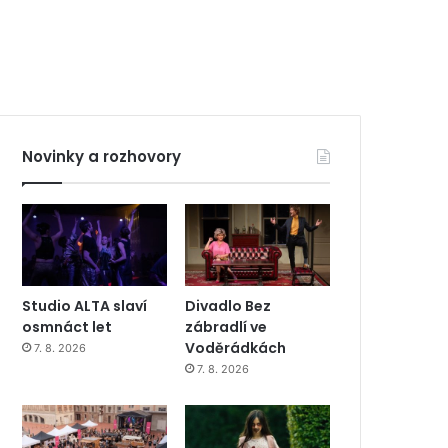
Novinky a rozhovory
Studio ALTA slaví
Divadlo Bez
osmnáct let
zábradlí ve
Voděrádkách
7. 8. 2026
7. 8. 2026