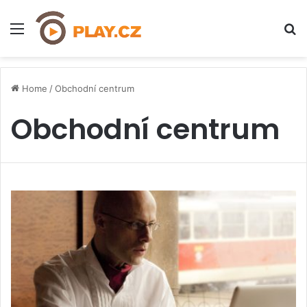
Menu
H
Home
/
Obchodní centrum
Obchodní centrum