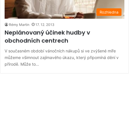
Rozhledna
Rémy Martin
17. 12. 2013
Neplánovaný účinek hudby v
obchodních centrech
V současném období vánočních nákupů si ve zvýšené míře
můžeme všimnout zajímavého úkazu, který připomíná dění v
přírodě. Může to…