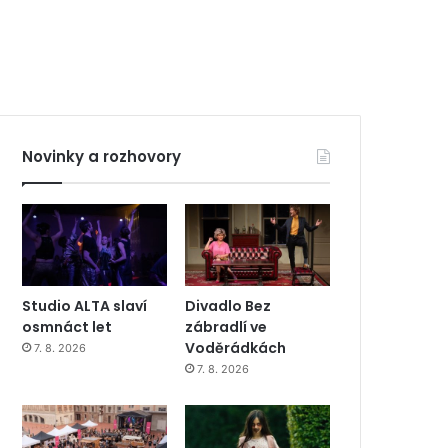
Novinky a rozhovory
Studio ALTA slaví
Divadlo Bez
osmnáct let
zábradlí ve
Voděrádkách
7. 8. 2026
7. 8. 2026