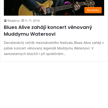
Novinky
Redakce
11. 11. 2014
Blues Alive zahájí koncert věnovaný
Muddymu Watersovi
Devatenáctý ročník mezinárodního festivalu Blues Alive zahájí v
pátek koncert věnovaný legendě Muddymu Watersovi. V
samostatných blocích i při společném…