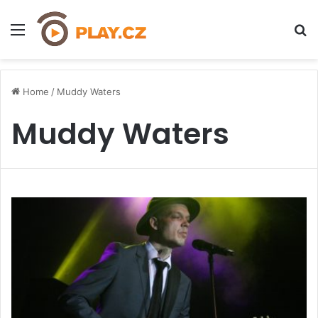
Menu
H
Home
/
Muddy Waters
Muddy Waters