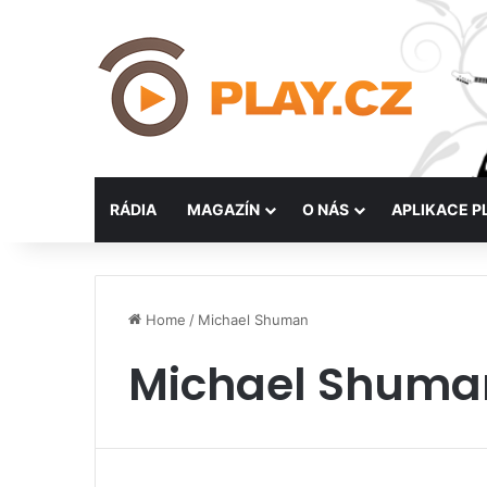
RÁDIA
MAGAZÍN
O NÁS
APLIKACE P
Home
/
Michael Shuman
Michael Shuma