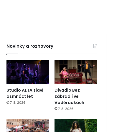
Novinky a rozhovory
Studio ALTA slaví
Divadlo Bez
osmnáct let
zábradlí ve
Voděrádkách
7. 8. 2026
7. 8. 2026