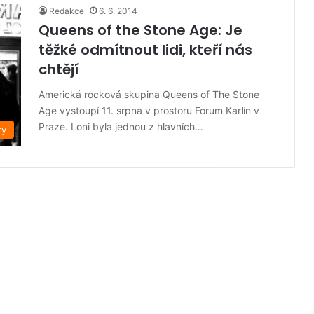
Redakce
6. 6. 2014
Queens of the Stone Age: Je
těžké odmítnout lidi, kteří nás
chtějí
Americká rocková skupina Queens of The Stone
Age vystoupí 11. srpna v prostoru Forum Karlín v
Praze. Loni byla jednou z hlavních…
ry