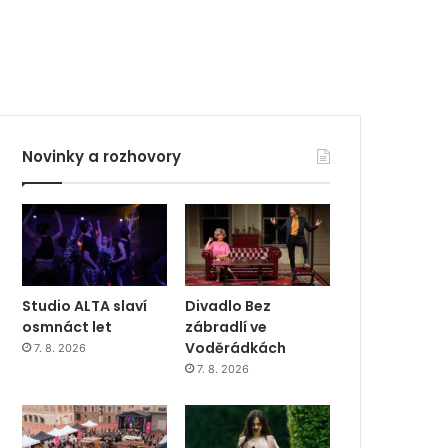
Novinky a rozhovory
Studio ALTA slaví
Divadlo Bez
osmnáct let
zábradlí ve
Voděrádkách
7. 8. 2026
7. 8. 2026