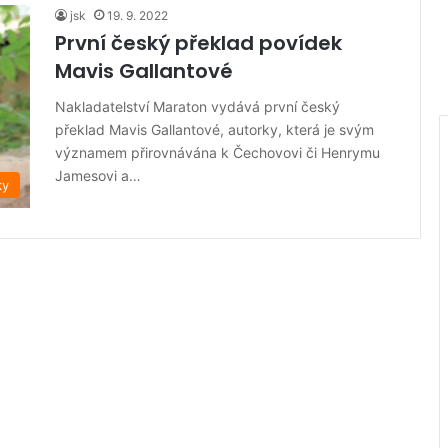
jsk
19. 9. 2022
První český překlad povídek
Mavis Gallantové
Nakladatelství Maraton vydává první český
překlad Mavis Gallantové, autorky, která je svým
významem přirovnávána k Čechovovi či Henrymu
Jamesovi a…
ky