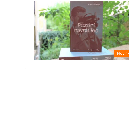
Novin