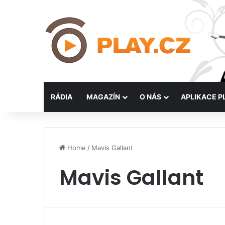
RÁDIA
MAGAZÍN
O NÁS
APLIKACE P
Home
/
Mavis Gallant
Mavis Gallant