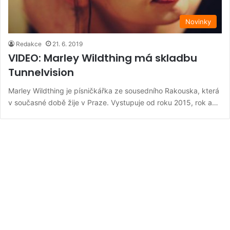
Novinky
Redakce
21. 6. 2019
VIDEO: Marley Wildthing má skladbu
Tunnelvision
Marley Wildthing je písničkářka ze sousedního Rakouska, která
v současné době žije v Praze. Vystupuje od roku 2015, rok a…