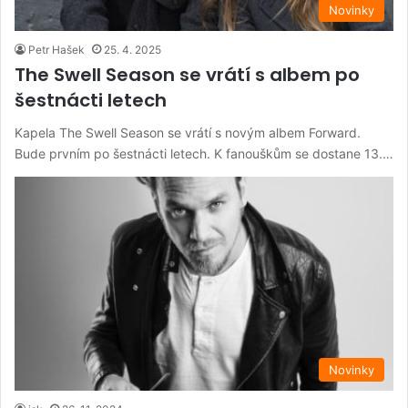
Novinky
Petr Hašek
25. 4. 2025
The Swell Season se vrátí s albem po
šestnácti letech
Kapela The Swell Season se vrátí s novým albem Forward.
Bude prvním po šestnácti letech. K fanouškům se dostane 13.…
Novinky