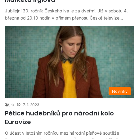
Jubilejní 30. ročník Českého lva je za dveřmi. Již v sobotu 4.
března od 20.10 hodin v přímém přenosu České televize…
Novinky
jsk
17. 1. 2023
Pětice hudebníků pro národní kolo
Eurovize
O účast v letošním ročníku mezinárodní písňové soutěže