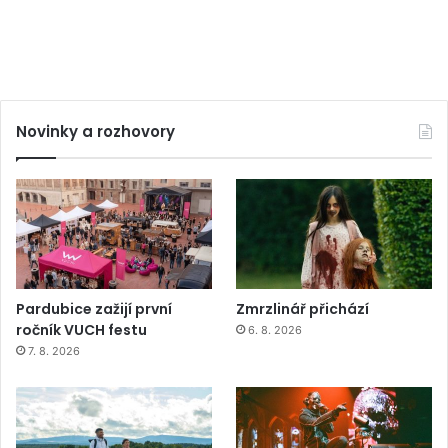
Novinky a rozhovory
Pardubice zažijí první
Zmrzlinář přichází
ročník VUCH festu
6. 8. 2026
7. 8. 2026