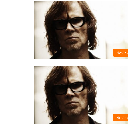
Novin
Novin