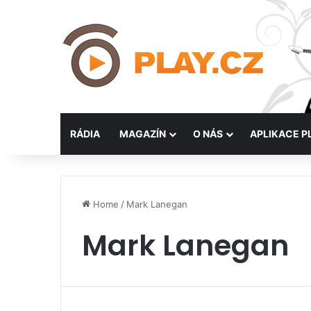
RÁDIA
MAGAZÍN
O NÁS
APLIKACE P
Home
/
Mark Lanegan
Mark Lanegan