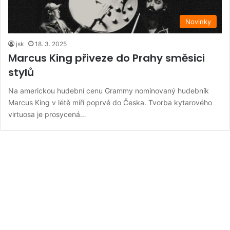
Novinky
jsk
18. 3. 2025
Marcus King přiveze do Prahy směsici
stylů
Na americkou hudební cenu Grammy nominovaný hudebník
Marcus King v létě míří poprvé do Česka. Tvorba kytarového
virtuosa je prosycená…