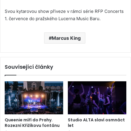
Svou kytarovou show přiveze v rámci série RFP Concerts
1. července do pražského Lucerna Music Baru.
Marcus King
Související články
Queenie míří do Prahy.
Studio ALTA slaví osmnáct
Rozezní Křižíkovu fontánu
let