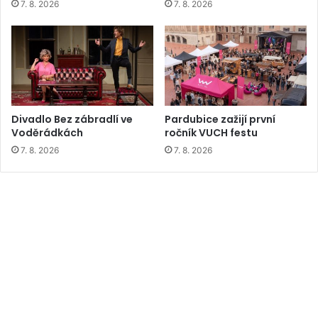
7. 8. 2026
7. 8. 2026
Divadlo Bez zábradlí ve
Pardubice zažijí první
Voděrádkách
ročník VUCH festu
7. 8. 2026
7. 8. 2026