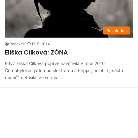
Rozhledna
Redakce
17. 5. 2014
Eliška Cílková: ZÓNA
Když Eliška Cílková poprvé navštívila v roce 2010
Černobylskou jadernou elektrárnu a Pripjať, přilehlé „město
duchů“, netušila, že se dva…