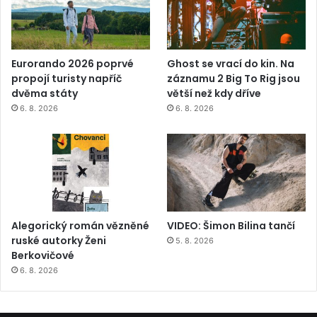
Eurorando 2026 poprvé
Ghost se vrací do kin. Na
propojí turisty napříč
záznamu 2 Big To Rig jsou
dvěma státy
větší než kdy dříve
6. 8. 2026
6. 8. 2026
Alegorický román vězněné
VIDEO: Šimon Bilina tančí
ruské autorky Ženi
5. 8. 2026
Berkovičové
6. 8. 2026