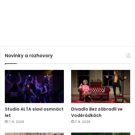
Novinky a rozhovory
Studio ALTA slaví osmnáct
Divadlo Bez zábradlí ve
let
Voděrádkách
7. 8. 2026
7. 8. 2026