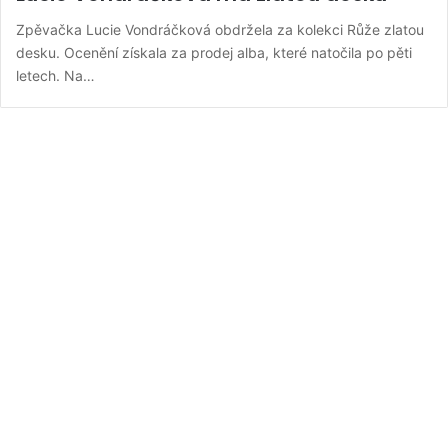
Zpěvačka Lucie Vondráčková obdržela za kolekci Růže zlatou
desku. Ocenění získala za prodej alba, které natočila po pěti
letech. Na…