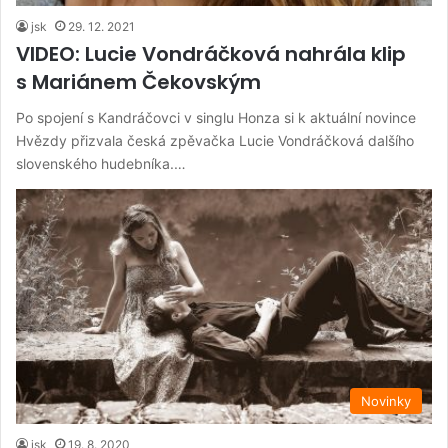
jsk
29. 12. 2021
VIDEO: Lucie Vondráčková nahrála klip
s Mariánem Čekovským
Po spojení s Kandráčovci v singlu Honza si k aktuální novince
Hvězdy přizvala česká zpěvačka Lucie Vondráčková dalšího
slovenského hudebníka.…
Novinky
jsk
19. 8. 2020