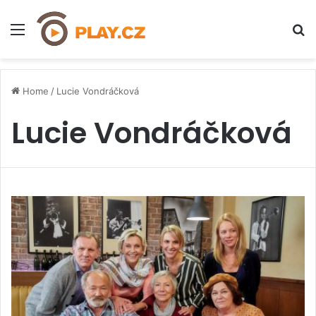
Menu
H
Home
/
Lucie Vondráčková
Lucie Vondráčková