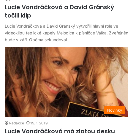
Lucie Vondráčková a David Gránský
točili klip
Lucie Vondráčková a David Gránský vytvořili hlavní role ve
videoklipu teplické kapely Melodica k písničce Válka. Zveřejněn
bude v září. Oběma sekundoval…
Novinky
Redakce
15. 1. 2019
Lucie Vondráčková má zlatou desku